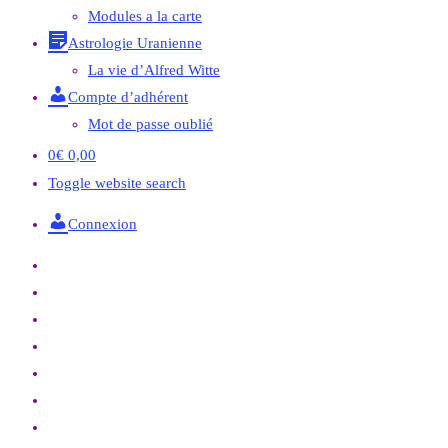
Modules a la carte
Astrologie Uranienne
La vie d’Alfred Witte
Compte d’adhérent
Mot de passe oublié
0
€
0,00
Toggle website search
Connexion