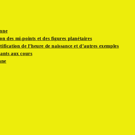
enne
on des mi-points et des figures planétaires
tification de l’heure de naissance et d’autres exemples
pants aux cours
nne