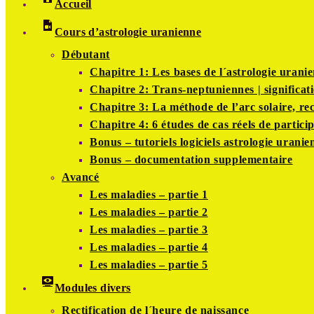
Accueil
Cours d’astrologie uranienne
Débutant
Chapitre 1: Les bases de l´astrologie urani
Chapitre 2: Trans-neptuniennes | significati
Chapitre 3: La méthode de l’arc solaire, rec
Chapitre 4: 6 études de cas réels de partici
Bonus – tutoriels logiciels astrologie uranie
Bonus – documentation supplementaire
Avancé
Les maladies – partie 1
Les maladies – partie 2
Les maladies – partie 3
Les maladies – partie 4
Les maladies – partie 5
Modules divers
Rectification de l´heure de naissance