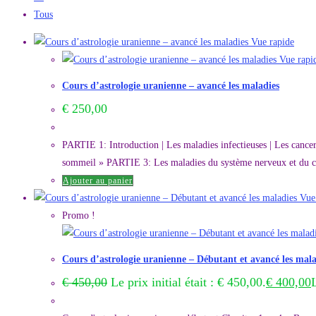
Tous
Vue rapide
Vue rapi
Cours d’astrologie uranienne – avancé les maladies
€
250,00
PARTIE 1: Introduction | Les maladies infectieuses | Les cance
sommeil » PARTIE 3: Les maladies du système nerveux et du ce
Ajouter au panier
Vue 
Promo !
Cours d’astrologie uranienne – Débutant et avancé les mala
€
450,00
Le prix initial était : € 450,00.
€
400,00
L