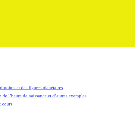
i-points et des figures planétaires
on de l’heure de naissance et d’autres exemples
x cours