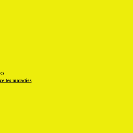
es
cé les maladies