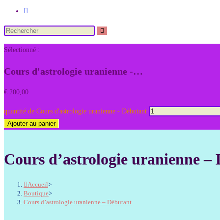
Sélectionné :
Cours d'astrologie uranienne -…
€
200,00
quantité de Cours d'astrologie uranienne - Débutant
Ajouter au panier
Cours d’astrologie uranienne –
Accueil
>
Boutique
>
Cours d’astrologie uranienne – Débutant