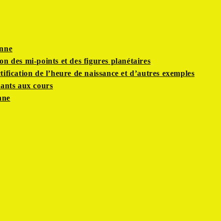
enne
on des mi-points et des figures planétaires
tification de l’heure de naissance et d’autres exemples
pants aux cours
nne