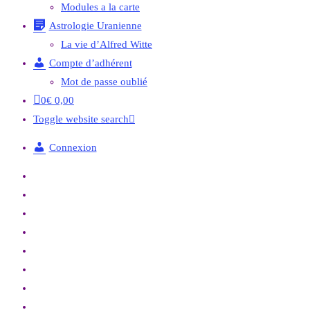
Modules a la carte
Astrologie Uranienne
La vie d’Alfred Witte
Compte d’adhérent
Mot de passe oublié
0
€
0,00
Toggle website search
Connexion