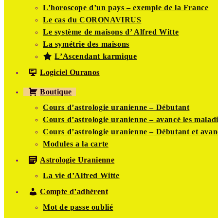
L’horoscope d’un pays – exemple de la France
Le cas du CORONAVIRUS
Le système de maisons d’ Alfred Witte
La symétrie des maisons
L’Ascendant karmique
Logiciel Ouranos
Boutique
Cours d’astrologie uranienne – Débutant
Cours d’astrologie uranienne – avancé les maladi
Cours d’astrologie uranienne – Débutant et avan
Modules a la carte
Astrologie Uranienne
La vie d’Alfred Witte
Compte d’adhérent
Mot de passe oublié