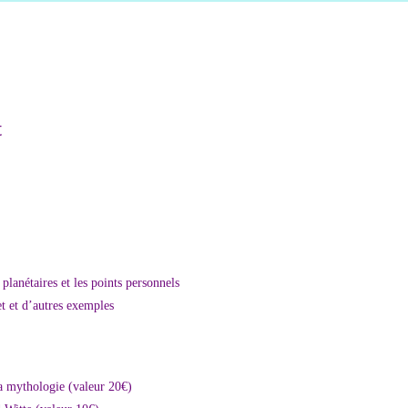
t
planétaires et les points personnels
et et d’autres exemples
 la mythologie (valeur 20€)