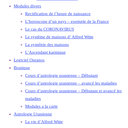
Modules divers
Rectification de l´heure de naissance
L’horoscope d’un pays – exemple de la France
Le cas du CORONAVIRUS
Le système de maisons d’ Alfred Witte
La symétrie des maisons
L’Ascendant karmique
Logiciel Ouranos
Boutique
Cours d’astrologie uranienne – Débutant
Cours d’astrologie uranienne – avancé les maladies
Cours d’astrologie uranienne – Débutant et avancé les
maladies
Modules a la carte
Astrologie Uranienne
La vie d’Alfred Witte