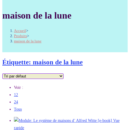
maison de la lune
Accueil
>
Produits
>
maison de la lune
Étiquette: maison de la lune
Voir :
12
24
Tous
Vue
rapide