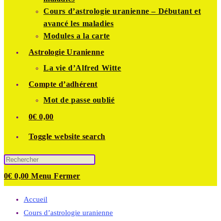
Cours d’astrologie uranienne – Débutant et
avancé les maladies
Modules a la carte
Astrologie Uranienne
La vie d’Alfred Witte
Compte d’adhérent
Mot de passe oublié
0
€
0,00
Toggle website search
0
€
0,00
Menu
Fermer
Accueil
Cours d’astrologie uranienne