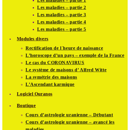
Les maladies – partie 1
Les maladies – partie 2
Les maladies – partie 3
Les maladies – partie 4
Les maladies – partie 5
Modules divers
Rectification de l´heure de naissance
L’horoscope d’un pays – exemple de la France
Le cas du CORONAVIRUS
Le système de maisons d’ Alfred Witte
La symétrie des maisons
L’Ascendant karmique
Logiciel Ouranos
Boutique
Cours d’astrologie uranienne – Débutant
Cours d’astrologie uranienne – avancé les
maladies