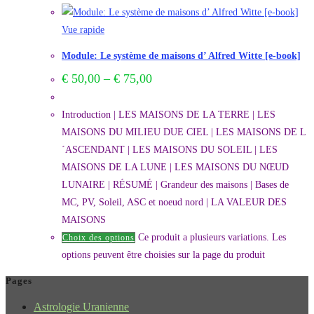
Vue rapide
Module: Le système de maisons d’ Alfred Witte [e-book]
€
50,00
–
€
75,00
Introduction | LES MAISONS DE LA TERRE | LES
MAISONS DU MILIEU DUE CIEL | LES MAISONS DE L
´ASCENDANT | LES MAISONS DU SOLEIL | LES
MAISONS DE LA LUNE | LES MAISONS DU NŒUD
LUNAIRE | RÉSUMÉ | Grandeur des maisons | Bases de
MC, PV, Soleil, ASC et noeud nord | LA VALEUR DES
MAISONS
Ce produit a plusieurs variations. Les
Choix des options
options peuvent être choisies sur la page du produit
Pages
Astrologie Uranienne