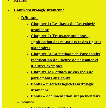
Accueil
Cours d’astrologie uranienne
Débutant
Chapitre 1: Les bases de l´astrologie
uranienne
Chapitre 2: Trans-neptuniennes |
signification des mi-points et des figures
planétaires
Chapitre 3: La méthode de l’arc solaire,
rectification de l’heure de naissance et
d’autres exemples
Chapitre 4: 6 études de cas réels de
participants aux cours
Bonus – tutoriels logiciels astrologie
uranienne
Bonus – documentation supplementaire
Avancé