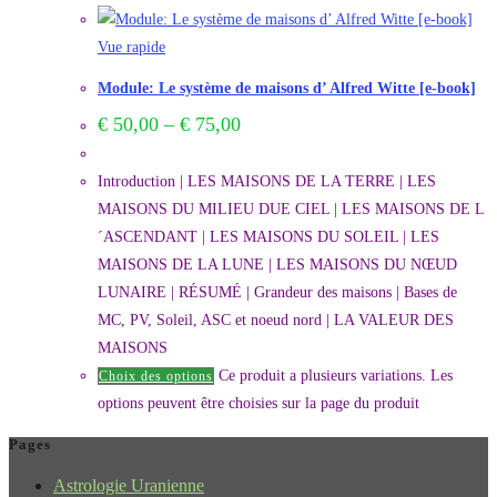
Vue rapide
Module: Le système de maisons d’ Alfred Witte [e-book]
€
50,00
–
€
75,00
Introduction | LES MAISONS DE LA TERRE | LES
MAISONS DU MILIEU DUE CIEL | LES MAISONS DE L
´ASCENDANT | LES MAISONS DU SOLEIL | LES
MAISONS DE LA LUNE | LES MAISONS DU NŒUD
LUNAIRE | RÉSUMÉ | Grandeur des maisons | Bases de
MC, PV, Soleil, ASC et noeud nord | LA VALEUR DES
MAISONS
Ce produit a plusieurs variations. Les
Choix des options
options peuvent être choisies sur la page du produit
Pages
Astrologie Uranienne