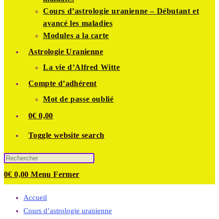
Cours d’astrologie uranienne – Débutant et
avancé les maladies
Modules a la carte
Astrologie Uranienne
La vie d’Alfred Witte
Compte d’adhérent
Mot de passe oublié
0
€
0,00
Toggle website search
0
€
0,00
Menu
Fermer
Accueil
Cours d’astrologie uranienne