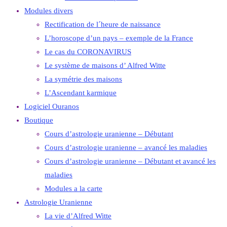
Modules divers
Rectification de l´heure de naissance
L’horoscope d’un pays – exemple de la France
Le cas du CORONAVIRUS
Le système de maisons d’ Alfred Witte
La symétrie des maisons
L’Ascendant karmique
Logiciel Ouranos
Boutique
Cours d’astrologie uranienne – Débutant
Cours d’astrologie uranienne – avancé les maladies
Cours d’astrologie uranienne – Débutant et avancé les
maladies
Modules a la carte
Astrologie Uranienne
La vie d’Alfred Witte