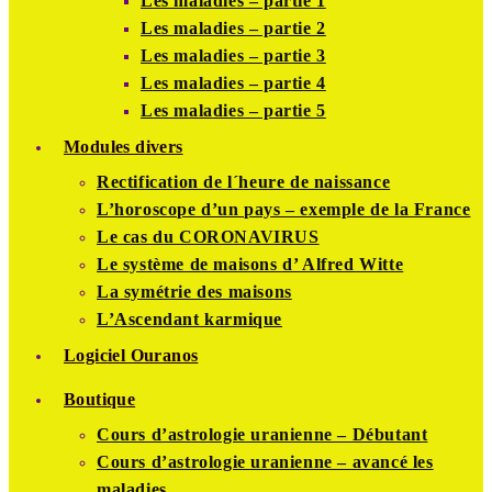
Les maladies – partie 1
Les maladies – partie 2
Les maladies – partie 3
Les maladies – partie 4
Les maladies – partie 5
Modules divers
Rectification de l´heure de naissance
L’horoscope d’un pays – exemple de la France
Le cas du CORONAVIRUS
Le système de maisons d’ Alfred Witte
La symétrie des maisons
L’Ascendant karmique
Logiciel Ouranos
Boutique
Cours d’astrologie uranienne – Débutant
Cours d’astrologie uranienne – avancé les
maladies