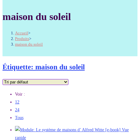
maison du soleil
Accueil
>
Produits
>
maison du soleil
Étiquette: maison du soleil
Voir :
12
24
Tous
Vue
rapide