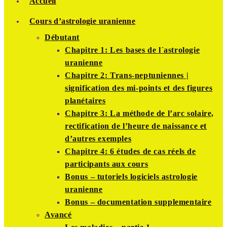
Accueil
Cours d’astrologie uranienne
Débutant
Chapitre 1: Les bases de l´astrologie
uranienne
Chapitre 2: Trans-neptuniennes |
signification des mi-points et des figures
planétaires
Chapitre 3: La méthode de l’arc solaire,
rectification de l’heure de naissance et
d’autres exemples
Chapitre 4: 6 études de cas réels de
participants aux cours
Bonus – tutoriels logiciels astrologie
uranienne
Bonus – documentation supplementaire
Avancé