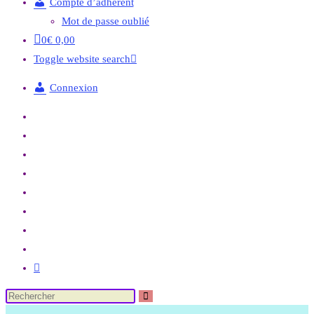
Compte d’adhérent
Mot de passe oublié
0
€
0,00
Toggle website search
Connexion