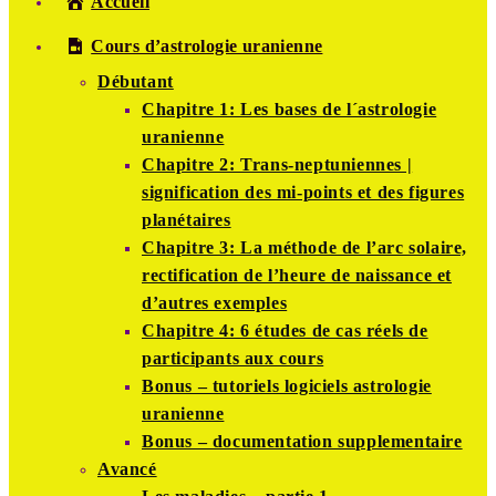
Accueil
Cours d’astrologie uranienne
Débutant
Chapitre 1: Les bases de l´astrologie
uranienne
Chapitre 2: Trans-neptuniennes |
signification des mi-points et des figures
planétaires
Chapitre 3: La méthode de l’arc solaire,
rectification de l’heure de naissance et
d’autres exemples
Chapitre 4: 6 études de cas réels de
participants aux cours
Bonus – tutoriels logiciels astrologie
uranienne
Bonus – documentation supplementaire
Avancé