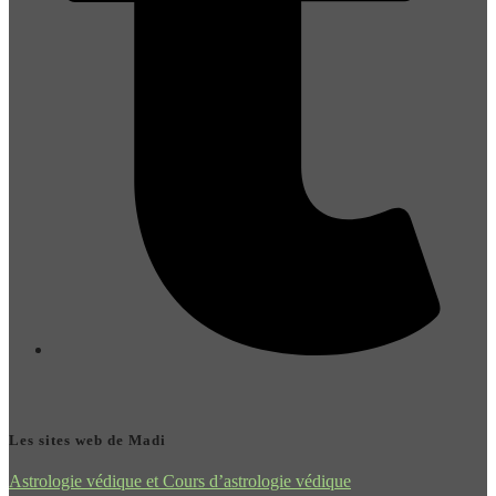
Les sites web de Madi
Astrologie védique et Cours d’astrologie védique