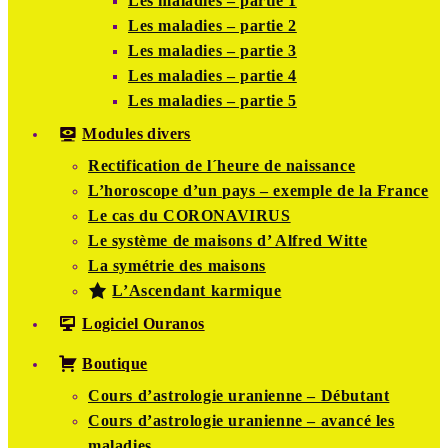
Les maladies – partie 1
Les maladies – partie 2
Les maladies – partie 3
Les maladies – partie 4
Les maladies – partie 5
Modules divers
Rectification de l´heure de naissance
L’horoscope d’un pays – exemple de la France
Le cas du CORONAVIRUS
Le système de maisons d’ Alfred Witte
La symétrie des maisons
L’Ascendant karmique
Logiciel Ouranos
Boutique
Cours d’astrologie uranienne – Débutant
Cours d’astrologie uranienne – avancé les
maladies