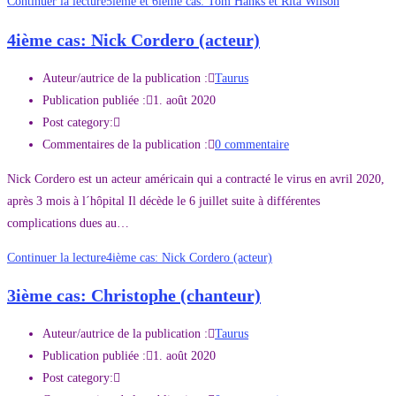
Continuer la lecture
5ième et 6ième cas: Tom Hanks et Rita Wilson
4ième cas: Nick Cordero (acteur)
Auteur/autrice de la publication :
Taurus
Publication publiée :
1. août 2020
Post category:
Commentaires de la publication :
0 commentaire
Nick Cordero est un acteur américain qui a contracté le virus en avril 2020,
après 3 mois à l´hôpital Il décède le 6 juillet suite à différentes
complications dues au…
Continuer la lecture
4ième cas: Nick Cordero (acteur)
3ième cas: Christophe (chanteur)
Auteur/autrice de la publication :
Taurus
Publication publiée :
1. août 2020
Post category: