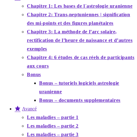
Chapitre 1: Les bases de l´astrologie uranienne
Chapitre 2: Trans-neptuniennes | signification
des mi-points et des figures planétaires
Chapitre 3: La méthode de l’arc solaire,
rectification de l’heure de naissance et d’autres
exemples
Chapitre 4: 6 études de cas réels de participants
aux cours
Bonus
Bonus – tutoriels logiciels astrologie
uranienne
Bonus – documents supplementaires
Avancé
Les maladies – partie 1
Les maladies – partie 2
Les maladies – partie 3