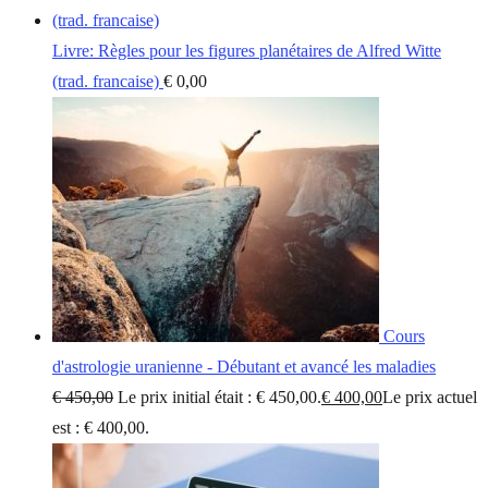
Livre: Règles pour les figures planétaires de Alfred Witte
(trad. francaise)
€
0,00
Cours
d'astrologie uranienne - Débutant et avancé les maladies
€
450,00
Le prix initial était : € 450,00.
€
400,00
Le prix actuel
est : € 400,00.