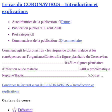
Le cas du CORONAVIRUS – Introduction et
explications
Auteur/autrice de la publication :
Taurus
Publication publiée :
1. août 2020
Post category:
Commentaires de la publication :
0 commentaire
Comment agit le Coronavirus - les risques de tômber malade et les
conséquences sur l'organismesContenu:La figure planétaire du Coronavirus
...............................................................0:45Les figures planétaires
d'infection ou de maladie........................................ 3:40La problématique
Neptune/Hadés................................................................ 5:55Les…
Continuer la lecture
Le cas du CORONAVIRUS – Introduction et
explications
Contenu du cours
Débutant