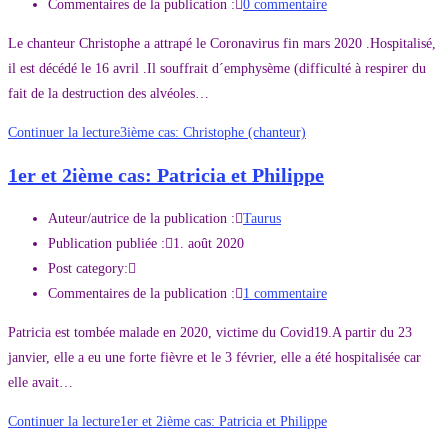
Commentaires de la publication :
0 commentaire
Le chanteur Christophe a attrapé le Coronavirus fin mars 2020 .Hospitalisé,
il est décédé le 16 avril .Il souffrait d´emphysème (difficulté à respirer du
fait de la destruction des alvéoles…
Continuer la lecture
3ième cas: Christophe (chanteur)
1er et 2ième cas: Patricia et Philippe
Auteur/autrice de la publication :
Taurus
Publication publiée :
1. août 2020
Post category:
Commentaires de la publication :
1 commentaire
Patricia est tombée malade en 2020, victime du Covid19.A partir du 23
janvier, elle a eu une forte fièvre et le 3 février, elle a été hospitalisée car
elle avait…
Continuer la lecture
1er et 2ième cas: Patricia et Philippe