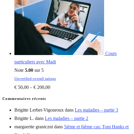
Cours
particuliers avec Madi
Note
5.00
sur 5
Unverified overall ratings
€
50,00
–
€
200,00
Commentaires récents
Brigitte Lerbet-Vigouroux
dans
Les maladies – partie 3
Brigitte L.
dans
Les maladies – partie 2
marguerite graniczni
dans
5ième et 6ième cas: Tom Hanks et