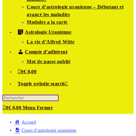
Cours d’astrologie uranienne – Débutant et
avancé les maladies
Modules a la carte
Astrologie Uranienne
La vie d’Alfred Witte
Compte d’adhérent
Mot de passe oublié
0
€
0,00
Toggle website search
0
€
0,00
Menu
Fermer
Accueil
Cours d’astrologie uranienne