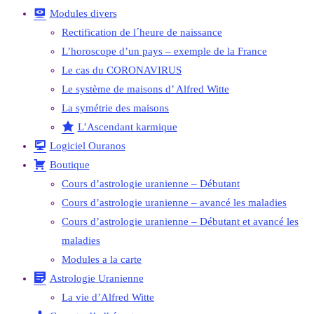
Modules divers
Rectification de l´heure de naissance
L’horoscope d’un pays – exemple de la France
Le cas du CORONAVIRUS
Le système de maisons d’ Alfred Witte
La symétrie des maisons
L’Ascendant karmique
Logiciel Ouranos
Boutique
Cours d’astrologie uranienne – Débutant
Cours d’astrologie uranienne – avancé les maladies
Cours d’astrologie uranienne – Débutant et avancé les
maladies
Modules a la carte
Astrologie Uranienne
La vie d’Alfred Witte