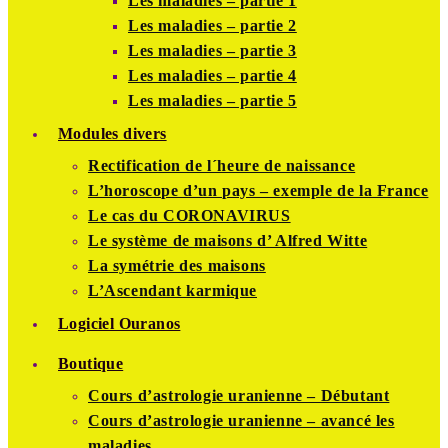
Les maladies – partie 1
Les maladies – partie 2
Les maladies – partie 3
Les maladies – partie 4
Les maladies – partie 5
Modules divers
Rectification de l´heure de naissance
L’horoscope d’un pays – exemple de la France
Le cas du CORONAVIRUS
Le système de maisons d’ Alfred Witte
La symétrie des maisons
L’Ascendant karmique
Logiciel Ouranos
Boutique
Cours d’astrologie uranienne – Débutant
Cours d’astrologie uranienne – avancé les
maladies