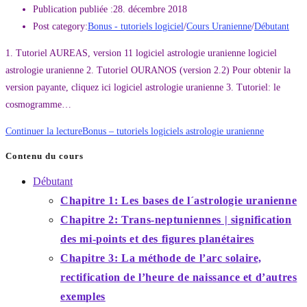
Publication publiée :
28. décembre 2018
Post category:
Bonus - tutoriels logiciel
/
Cours Uranienne
/
Débutant
1. Tutoriel AUREAS, version 11 logiciel astrologie uranienne logiciel
astrologie uranienne 2. Tutoriel OURANOS (version 2.2) Pour obtenir la
version payante, cliquez ici logiciel astrologie uranienne 3. Tutoriel: le
cosmogramme…
Continuer la lecture
Bonus – tutoriels logiciels astrologie uranienne
Contenu du cours
Débutant
Chapitre 1: Les bases de l´astrologie uranienne
Chapitre 2: Trans-neptuniennes | signification
des mi-points et des figures planétaires
Chapitre 3: La méthode de l’arc solaire,
rectification de l’heure de naissance et d’autres
exemples