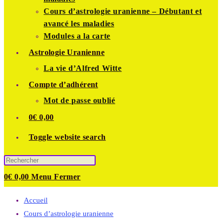
Cours d’astrologie uranienne – Débutant et
avancé les maladies
Modules a la carte
Astrologie Uranienne
La vie d’Alfred Witte
Compte d’adhérent
Mot de passe oublié
0
€
0,00
Toggle website search
0
€
0,00
Menu
Fermer
Accueil
Cours d’astrologie uranienne