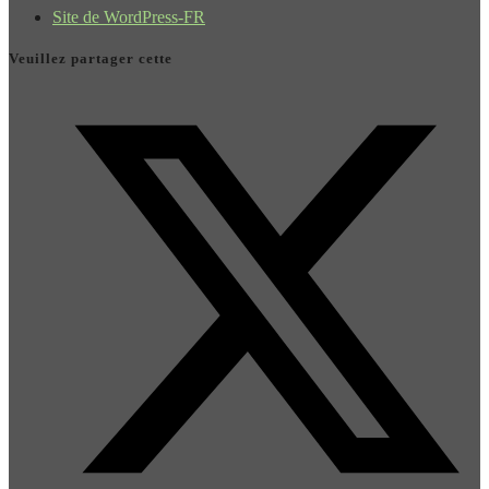
Site de WordPress-FR
Veuillez partager cette