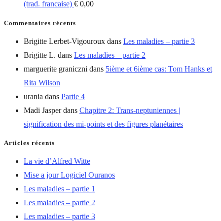
(trad. francaise)
€
0,00
Commentaires récents
Brigitte Lerbet-Vigouroux
dans
Les maladies – partie 3
Brigitte L.
dans
Les maladies – partie 2
marguerite graniczni
dans
5ième et 6ième cas: Tom Hanks et
Rita Wilson
urania
dans
Partie 4
Madi Jasper
dans
Chapitre 2: Trans-neptuniennes |
signification des mi-points et des figures planétaires
Articles récents
La vie d’Alfred Witte
Mise a jour Logiciel Ouranos
Les maladies – partie 1
Les maladies – partie 2
Les maladies – partie 3