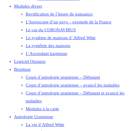
Modules divers
Rectification de l´heure de naissance
L’horoscope d’un pays – exemple de la France
Le cas du CORONAVIRUS
Le système de maisons d’ Alfred Witte
La symétrie des maisons
L’Ascendant karmique
Logiciel Ouranos
Boutique
Cours d’astrologie uranienne – Débutant
Cours d’astrologie uranienne – avancé les maladies
Cours d’astrologie uranienne – Débutant et avancé les
maladies
Modules a la carte
Astrologie Uranienne
La vie d’Alfred Witte