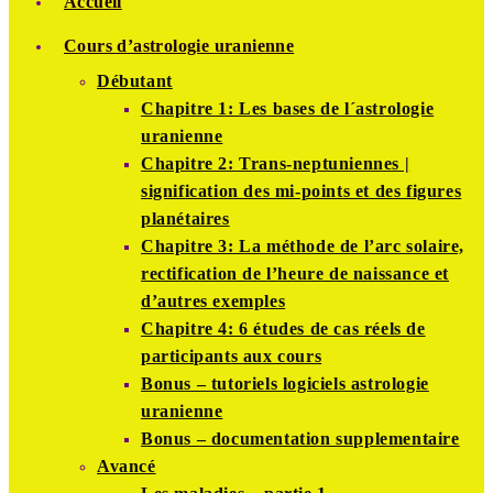
Accueil
Cours d’astrologie uranienne
Débutant
Chapitre 1: Les bases de l´astrologie
uranienne
Chapitre 2: Trans-neptuniennes |
signification des mi-points et des figures
planétaires
Chapitre 3: La méthode de l’arc solaire,
rectification de l’heure de naissance et
d’autres exemples
Chapitre 4: 6 études de cas réels de
participants aux cours
Bonus – tutoriels logiciels astrologie
uranienne
Bonus – documentation supplementaire
Avancé