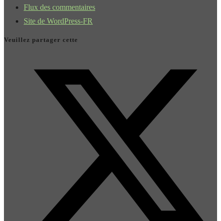
Flux des commentaires
Site de WordPress-FR
Veuillez partager cette