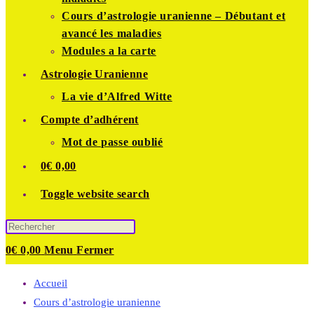
Cours d’astrologie uranienne – Débutant et
avancé les maladies
Modules a la carte
Astrologie Uranienne
La vie d’Alfred Witte
Compte d’adhérent
Mot de passe oublié
0
€
0,00
Toggle website search
0
€
0,00
Menu
Fermer
Accueil
Cours d’astrologie uranienne