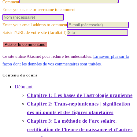
Comment
Enter your name or username to comment
Enter your email address to comment
Saisir l’URL de votre site (facultatif)
Ce site utilise Akismet pour réduire les indésirables.
En savoir plus sur la
façon dont les données de vos commentaires sont traitées
.
Contenu du cours
Débutant
Chapitre 1: Les bases de l´astrologie uranienne
Chapitre 2: Trans-neptuniennes | signification
des mi-points et des figures planétaires
Chapitre 3: La méthode de l’arc solaire,
rectification de l’heure de naissance et d’autres