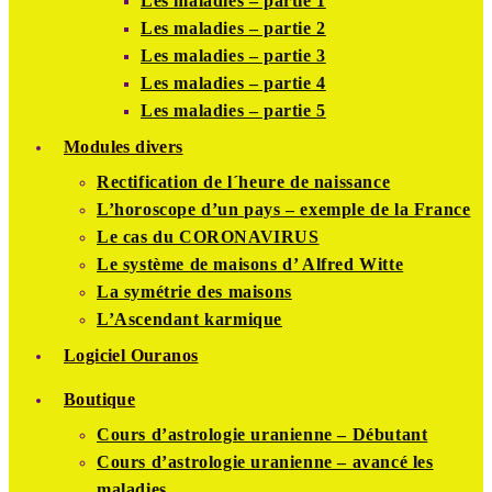
Les maladies – partie 1
Les maladies – partie 2
Les maladies – partie 3
Les maladies – partie 4
Les maladies – partie 5
Modules divers
Rectification de l´heure de naissance
L’horoscope d’un pays – exemple de la France
Le cas du CORONAVIRUS
Le système de maisons d’ Alfred Witte
La symétrie des maisons
L’Ascendant karmique
Logiciel Ouranos
Boutique
Cours d’astrologie uranienne – Débutant
Cours d’astrologie uranienne – avancé les
maladies