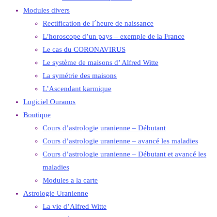
Modules divers
Rectification de l´heure de naissance
L’horoscope d’un pays – exemple de la France
Le cas du CORONAVIRUS
Le système de maisons d’ Alfred Witte
La symétrie des maisons
L’Ascendant karmique
Logiciel Ouranos
Boutique
Cours d’astrologie uranienne – Débutant
Cours d’astrologie uranienne – avancé les maladies
Cours d’astrologie uranienne – Débutant et avancé les
maladies
Modules a la carte
Astrologie Uranienne
La vie d’Alfred Witte