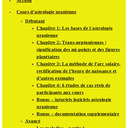
Accueil
Cours d’astrologie uranienne
Débutant
Chapitre 1: Les bases de l´astrologie
uranienne
Chapitre 2: Trans-neptuniennes |
signification des mi-points et des figures
planétaires
Chapitre 3: La méthode de l’arc solaire,
rectification de l’heure de naissance et
d’autres exemples
Chapitre 4: 6 études de cas réels de
participants aux cours
Bonus – tutoriels logiciels astrologie
uranienne
Bonus – documentation supplementaire
Avancé