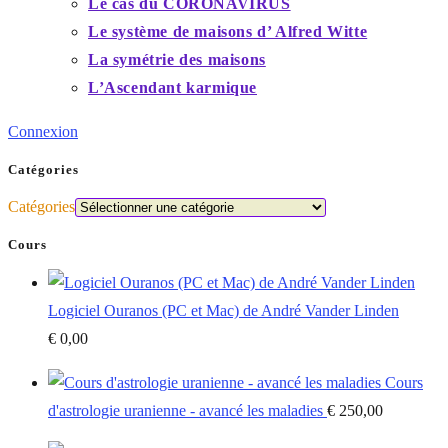
Le cas du CORONAVIRUS
Le système de maisons d’ Alfred Witte
La symétrie des maisons
L’Ascendant karmique
Connexion
Catégories
Catégories
Cours
Logiciel Ouranos (PC et Mac) de André Vander Linden
€
0,00
Cours
d'astrologie uranienne - avancé les maladies
€
250,00