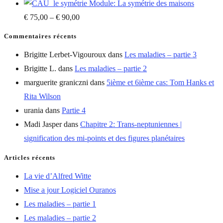
Module: La symétrie des maisons
€
75,00
–
€
90,00
Commentaires récents
Brigitte Lerbet-Vigouroux
dans
Les maladies – partie 3
Brigitte L.
dans
Les maladies – partie 2
marguerite graniczni
dans
5ième et 6ième cas: Tom Hanks et
Rita Wilson
urania
dans
Partie 4
Madi Jasper
dans
Chapitre 2: Trans-neptuniennes |
signification des mi-points et des figures planétaires
Articles récents
La vie d’Alfred Witte
Mise a jour Logiciel Ouranos
Les maladies – partie 1
Les maladies – partie 2