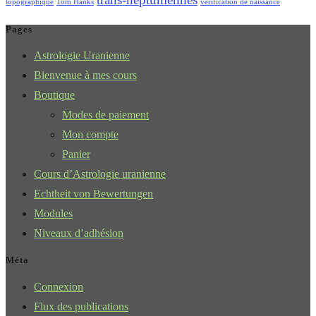
topographique
Tom Hanks
vérification de naissance
Pages
Astrologie Uranienne
Bienvenue à mes cours
Boutique
Modes de paiement
Mon compte
Panier
Cours d’Astrologie uranienne
Echtheit von Bewertungen
Modules
Niveaux d’adhésion
Méta
Connexion
Flux des publications