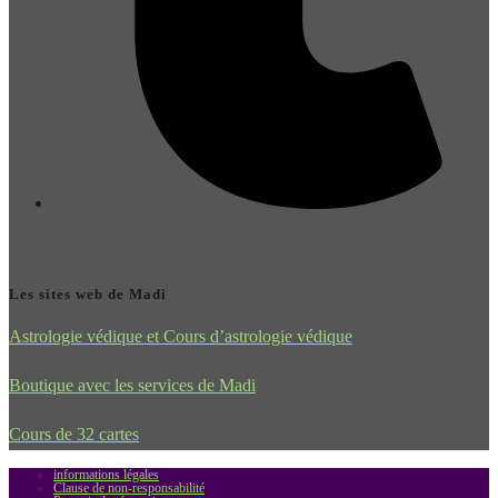
Les sites web de Madi
Astrologie védique et Cours d’astrologie védique
Boutique avec les services de Madi
Cours de 32 cartes
informations légales
Clause de non-responsabilité