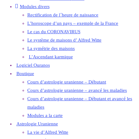
Modules divers
Rectification de l´heure de naissance
L’horoscope d’un pays – exemple de la France
Le cas du CORONAVIRUS
Le système de maisons d’ Alfred Witte
La symétrie des maisons
L’Ascendant karmique
Logiciel Ouranos
Boutique
Cours d’astrologie uranienne – Débutant
Cours d’astrologie uranienne – avancé les maladies
Cours d’astrologie uranienne – Débutant et avancé les
maladies
Modules a la carte
Astrologie Uranienne
La vie d’Alfred Witte