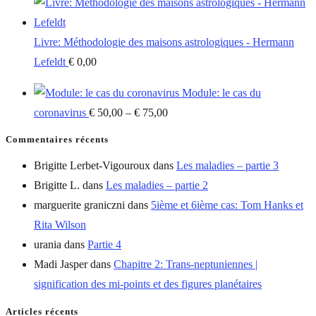
Livre: Méthodologie des maisons astrologiques - Hermann
Lefeldt
€
0,00
Module: le cas du
coronavirus
€
50,00
–
€
75,00
Commentaires récents
Brigitte Lerbet-Vigouroux
dans
Les maladies – partie 3
Brigitte L.
dans
Les maladies – partie 2
marguerite graniczni
dans
5ième et 6ième cas: Tom Hanks et
Rita Wilson
urania
dans
Partie 4
Madi Jasper
dans
Chapitre 2: Trans-neptuniennes |
signification des mi-points et des figures planétaires
Articles récents