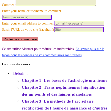
Comment
Enter your name or username to comment
Enter your email address to comment
Saisir l’URL de votre site (facultatif)
Ce site utilise Akismet pour réduire les indésirables.
En savoir plus sur la
façon dont les données de vos commentaires sont traitées
.
Contenu du cours
Débutant
Chapitre 1: Les bases de l´astrologie uranienne
Chapitre 2: Trans-neptuniennes | signification
des mi-points et des figures planétaires
Chapitre 3: La méthode de l’arc solaire,
rectification de l’heure de naissance et d’autres