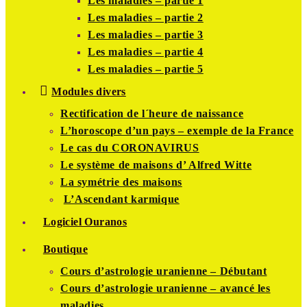
Les maladies – partie 1
Les maladies – partie 2
Les maladies – partie 3
Les maladies – partie 4
Les maladies – partie 5
Modules divers
Rectification de l´heure de naissance
L’horoscope d’un pays – exemple de la France
Le cas du CORONAVIRUS
Le système de maisons d’ Alfred Witte
La symétrie des maisons
L’Ascendant karmique
Logiciel Ouranos
Boutique
Cours d’astrologie uranienne – Débutant
Cours d’astrologie uranienne – avancé les
maladies