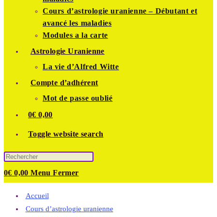
Cours d’astrologie uranienne – Débutant et
avancé les maladies
Modules a la carte
Astrologie Uranienne
La vie d’Alfred Witte
Compte d’adhérent
Mot de passe oublié
0
€
0,00
Toggle website search
0
€
0,00
Menu
Fermer
Accueil
Cours d’astrologie uranienne