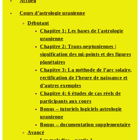
Accueil
Cours d’astrologie uranienne
Débutant
Chapitre 1: Les bases de l´astrologie
uranienne
Chapitre 2: Trans-neptuniennes |
signification des mi-points et des figures
planétaires
Chapitre 3: La méthode de l’arc solaire,
rectification de l’heure de naissance et
d’autres exemples
Chapitre 4: 6 études de cas réels de
participants aux cours
Bonus – tutoriels logiciels astrologie
uranienne
Bonus – documentation supplementaire
Avancé