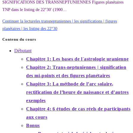
SIGNIFICATIONS DES TRANSNEPTUNIENNES Figures planétaires
TNP dans le listing de 22°30' (1900…
Continuer la lecture
les transneptuniennes | les significations | figures
planétaires | les listing des 22°30
Contenu du cours
Débutant
Chapitre 1: Les bases de l´astrologie uranienne
Chapitre 2: Trans-neptuniennes | signification
des mi-points et des figures planétaires
Chapitre 3: La méthode de l’arc solaire,
rectification de l’heure de naissance et d’autres
exemples
Chapitre 4: 6 études de cas réels de participants
aux cours
Bonus