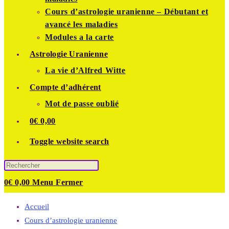
Cours d’astrologie uranienne – Débutant et
avancé les maladies
Modules a la carte
Astrologie Uranienne
La vie d’Alfred Witte
Compte d’adhérent
Mot de passe oublié
0
€
0,00
Toggle website search
0
€
0,00
Menu
Fermer
Accueil
Cours d’astrologie uranienne