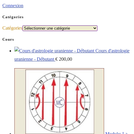
Connexion
Catégories
Catégories
Cours
Cours d'astrologie
uranienne - Débutant
€
200,00
Module: La