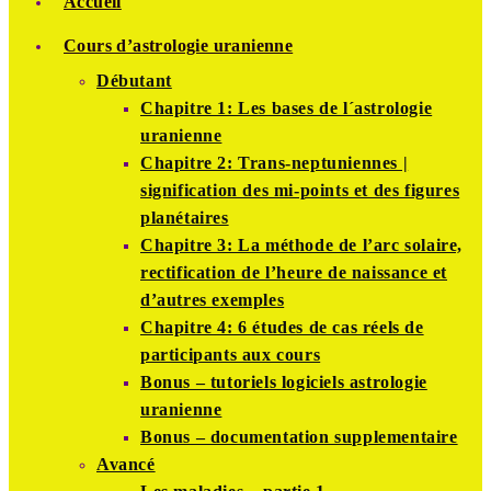
Accueil
Cours d’astrologie uranienne
Débutant
Chapitre 1: Les bases de l´astrologie
uranienne
Chapitre 2: Trans-neptuniennes |
signification des mi-points et des figures
planétaires
Chapitre 3: La méthode de l’arc solaire,
rectification de l’heure de naissance et
d’autres exemples
Chapitre 4: 6 études de cas réels de
participants aux cours
Bonus – tutoriels logiciels astrologie
uranienne
Bonus – documentation supplementaire
Avancé