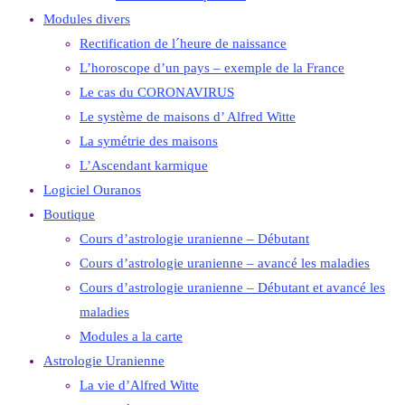
Modules divers
Rectification de l´heure de naissance
L’horoscope d’un pays – exemple de la France
Le cas du CORONAVIRUS
Le système de maisons d’ Alfred Witte
La symétrie des maisons
L’Ascendant karmique
Logiciel Ouranos
Boutique
Cours d’astrologie uranienne – Débutant
Cours d’astrologie uranienne – avancé les maladies
Cours d’astrologie uranienne – Débutant et avancé les
maladies
Modules a la carte
Astrologie Uranienne
La vie d’Alfred Witte