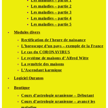
Les maladies – partie 1
Les maladies – partie 2
Les maladies – partie 3
Les maladies – partie 4
Les maladies – partie 5
Modules divers
Rectification de l´heure de naissance
L’horoscope d’un pays – exemple de la France
Le cas du CORONAVIRUS
Le système de maisons d’ Alfred Witte
La symétrie des maisons
L’Ascendant karmique
Logiciel Ouranos
Boutique
Cours d’astrologie uranienne – Débutant
Cours d’astrologie uranienne – avancé les
maladies