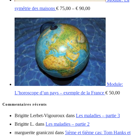
symétrie des maisons
€
75,00
–
€
90,00
Module:
L’horoscope d’un pays – exemple de la France
€
50,00
Commentaires récents
Brigitte Lerbet-Vigouroux
dans
Les maladies – partie 3
Brigitte L.
dans
Les maladies – partie 2
marguerite graniczni
dans
5ième et 6ième cas: Tom Hanks et