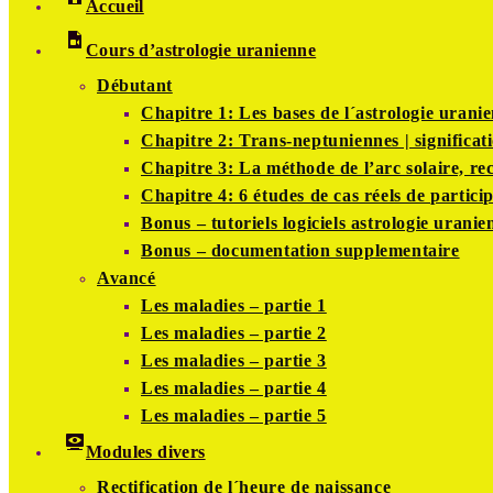
Accueil
Cours d’astrologie uranienne
Débutant
Chapitre 1: Les bases de l´astrologie urani
Chapitre 2: Trans-neptuniennes | significati
Chapitre 3: La méthode de l’arc solaire, rec
Chapitre 4: 6 études de cas réels de partici
Bonus – tutoriels logiciels astrologie uranie
Bonus – documentation supplementaire
Avancé
Les maladies – partie 1
Les maladies – partie 2
Les maladies – partie 3
Les maladies – partie 4
Les maladies – partie 5
Modules divers
Rectification de l´heure de naissance