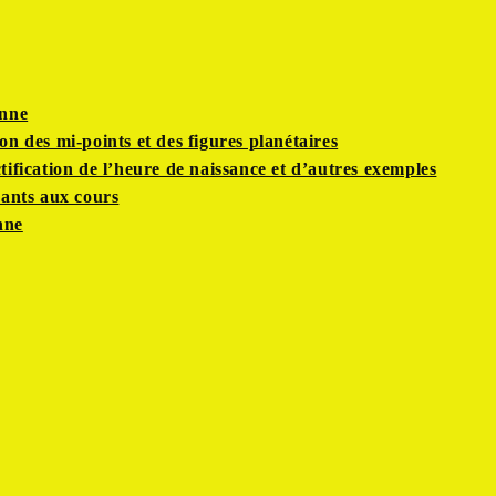
enne
on des mi-points et des figures planétaires
tification de l’heure de naissance et d’autres exemples
pants aux cours
nne