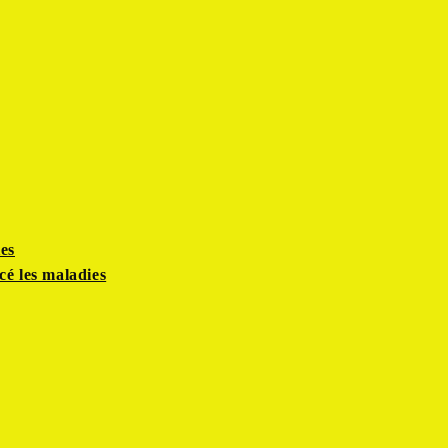
es
cé les maladies