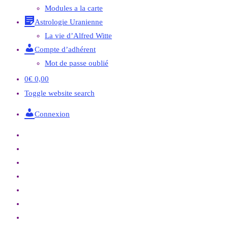
Modules a la carte
Astrologie Uranienne
La vie d’Alfred Witte
Compte d’adhérent
Mot de passe oublié
0
€
0,00
Toggle website search
Connexion