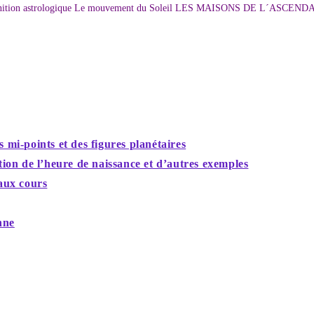
 astrologique Le mouvement du Soleil LES MAISONS DE L´ASCENDANT Déf
 mi-points et des figures planétaires
ation de l’heure de naissance et d’autres exemples
 aux cours
nne