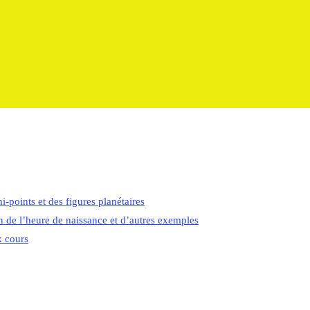
i-points et des figures planétaires
on de l’heure de naissance et d’autres exemples
x cours